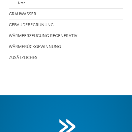
Älter
GRAUWASSER
GEBÄUDEBEGRÜNUNG
WÄRMEERZEUGUNG REGENERATIV
WÄRMERÜCKGEWINNUNG
ZUSÄTZLICHES