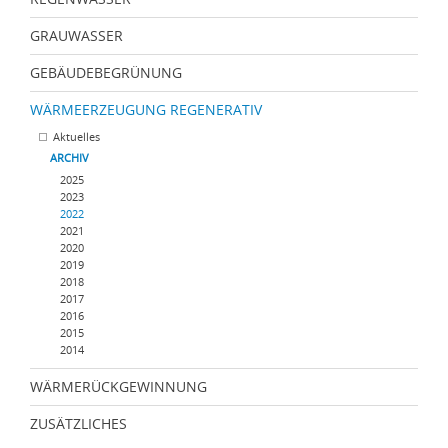
GRAUWASSER
GEBÄUDEBEGRÜNUNG
WÄRMEERZEUGUNG REGENERATIV
Aktuelles
ARCHIV
2025
2023
2022
2021
2020
2019
2018
2017
2016
2015
2014
WÄRMERÜCKGEWINNUNG
ZUSÄTZLICHES